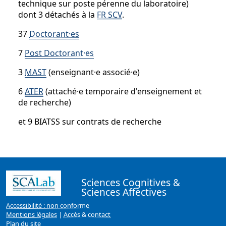
technique sur poste pérenne du laboratoire)
dont 3 détachés à la
FR SCV
.
37
Doctorant·es
7
Post Doctorant·es
3
MAST
(enseignant·e associé·e)
6
ATER
(attaché·e temporaire d'enseignement et
de recherche)
et 9 BIATSS sur contrats de recherche
Sciences Cognitives &
Sciences Affectives
Accessibilité : non conforme
Mentions légales
|
Accès & contact
Plan du site