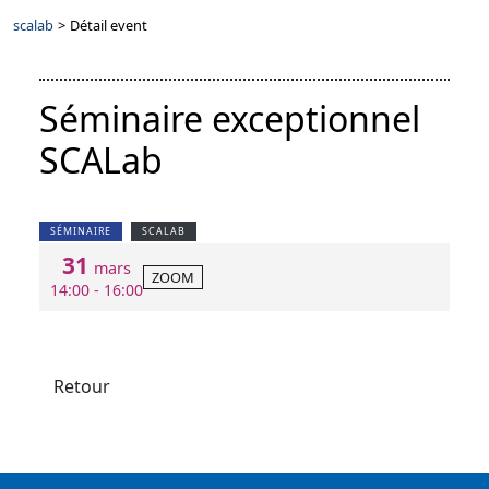
scalab
>
Détail event
Séminaire exceptionnel
SCALab
SÉMINAIRE
SCALAB
31
mars
ZOOM
14:00 - 16:00
Retour