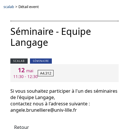
scalab
>
Détail event
Séminaire - Equipe
Langage
SCALAB
SÉMINAIRE
12
mai
A4.312
11:30 - 12:30
Si vous souhaitez participer à l'un des séminaires
de l'équipe Langage,
contactez nous à l'adresse suivante :
angele.brunelliere@univ-lille.fr
Retour