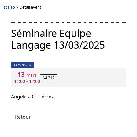
scalab
>
Détail event
Séminaire Equipe
Langage 13/03/2025
SÉMINAIRE
13
mars
A4.312
11:00 - 12:00
Angélica Gutiérrez
Retour