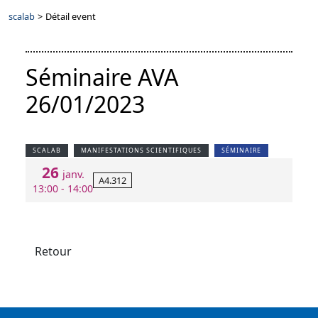
scalab
>
Détail event
Séminaire AVA
26/01/2023
SCALAB
MANIFESTATIONS SCIENTIFIQUES
SÉMINAIRE
26
janv.
A4.312
13:00 - 14:00
Retour