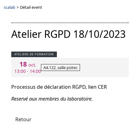
scalab
>
Détail event
Atelier RGPD 18/10/2023
ATELIERS DE FORMATION
18
oct.
A4.122, salle psitec
13:00 - 14:00
Processus de déclaration RGPD, lien CER
Reservé aux membres du laboratoire.
Retour