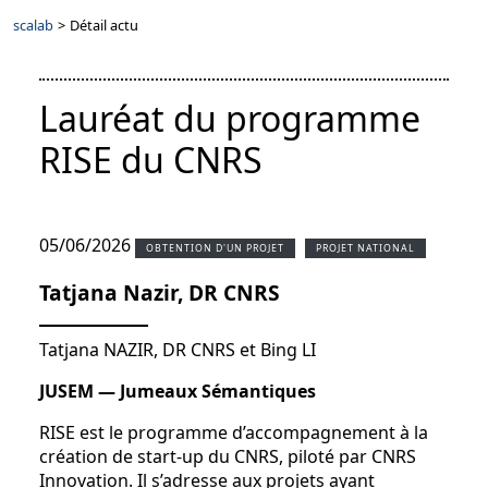
scalab
>
Détail actu
Lauréat du programme
RISE du CNRS
05/06/2026
OBTENTION D'UN PROJET
PROJET NATIONAL
Tatjana Nazir, DR CNRS
Tatjana NAZIR, DR CNRS et Bing LI
JUSEM — Jumeaux Sémantiques
RISE est le programme d’accompagnement à la
création de start-up du CNRS, piloté par CNRS
Innovation. Il s’adresse aux projets ayant